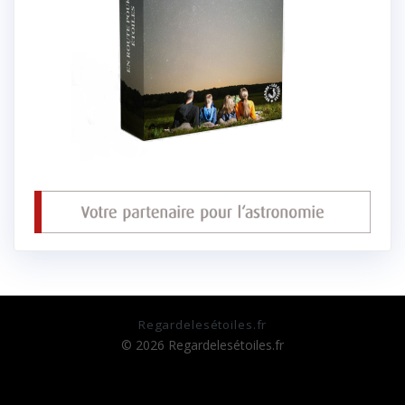
Regardelesétoiles.fr
© 2026 Regardelesétoiles.fr