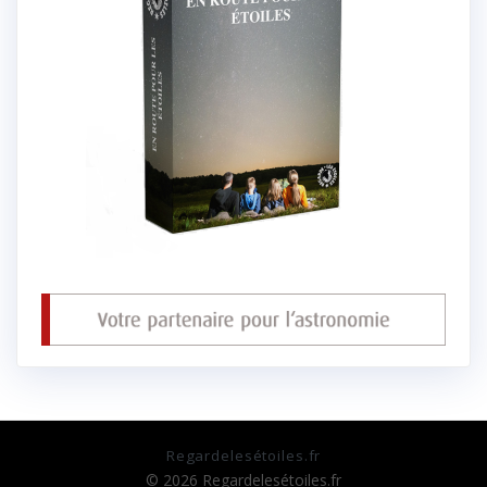
Regardelesétoiles.fr
© 2026 Regardelesétoiles.fr