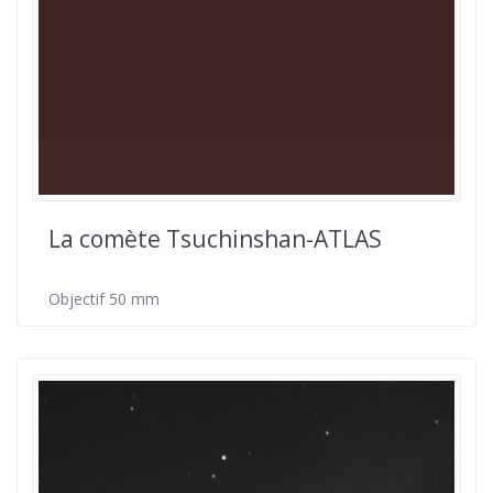
La comète Tsuchinshan-ATLAS
Objectif 50 mm