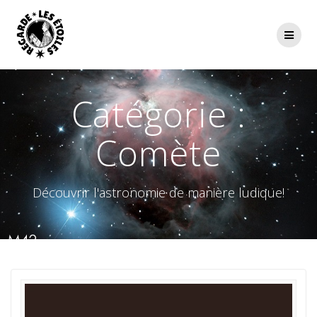
Passer
au
contenu
Catégorie :
Comète
Découvrir l'astronomie de manière ludique!