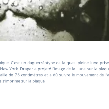
que. C’est un daguerréotype de la quasi pleine lune prise
New York. Draper a projeté l’image de la Lune sur la plaq
ntille de 7.6 centimètres et a dû suivre le mouvement de l’
 s’imprime sur la plaque.