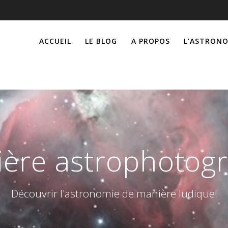
ACCUEIL
LE BLOG
A PROPOS
L’ASTRONO
ère astrophotog
Découvrir l'astronomie de manière ludique!