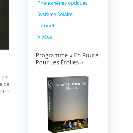
Phénomènes optiques
Système Solaire
tutoriel
Vidéos
Programme « En Route
Pour Les Étoiles »
 par
ue de
astre