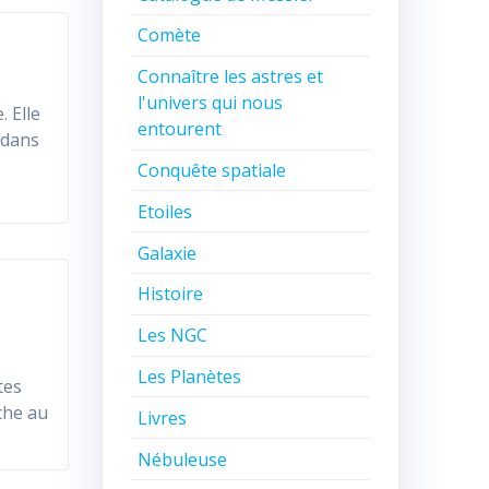
Comète
Connaître les astres et
l'univers qui nous
. Elle
entourent
 dans
Conquête spatiale
Etoiles
Galaxie
Histoire
Les NGC
Les Planètes
tes
uche au
Livres
Nébuleuse