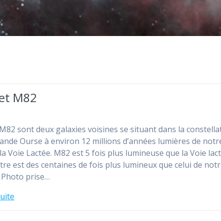
et M82
M82 sont deux galaxies voisines se situant dans la constella
rande Ourse à environ 12 millions d’années lumières de notr
 la Voie Lactée. M82 est 5 fois plus lumineuse que la Voie lac
tre est des centaines de fois plus lumineux que celui de not
. Photo prise…
suite