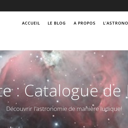
ACCUEIL
LE BLOG
A PROPOS
L’ASTRONO
te :
Catalogue de 
Découvrir l'astronomie de manière ludique!