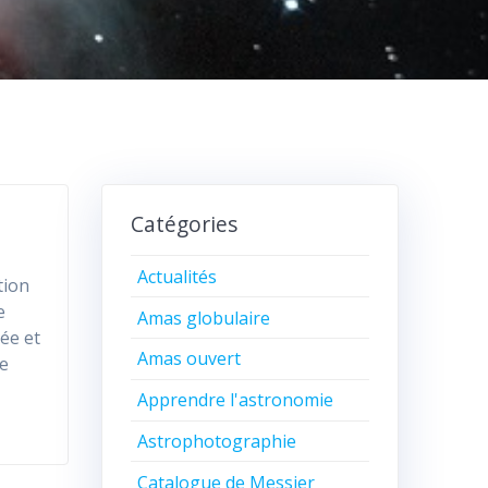
Catégories
Actualités
tion
e
Amas globulaire
tée et
Amas ouvert
re
Apprendre l'astronomie
Astrophotographie
Catalogue de Messier