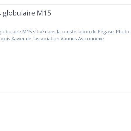
 globulaire M15
obulaire M15 situé dans la constellation de Pégase. Photo 
nçois Xavier de l’association Vannes Astronomie.