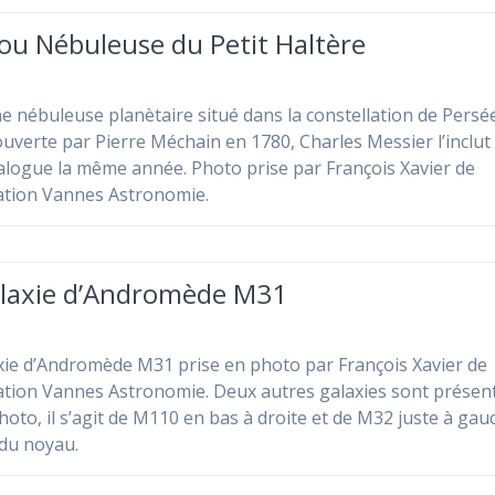
ou Nébuleuse du Petit Haltère
ne nébuleuse planètaire situé dans la constellation de Persée
ouverte par Pierre Méchain en 1780, Charles Messier l’inclut
alogue la même année. Photo prise par François Xavier de
iation Vannes Astronomie.
alaxie d’Andromède M31
xie d’Andromède M31 prise en photo par François Xavier de
iation Vannes Astronomie. Deux autres galaxies sont présen
photo, il s’agit de M110 en bas à droite et de M32 juste à ga
du noyau.